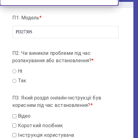
П1: Модель
*
П2: Чи виникли проблеми під час
розпакування або встановлення?
*
Hi
Так
П3: Який розділ онлайн-інструкції був
корисним під час встановлення?
*
Відео
Короткий посібник
Інструкція користувача