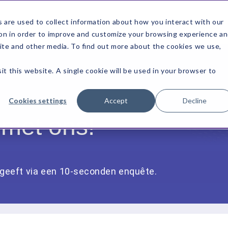
 are used to collect information about how you interact with our
on in order to improve and customize your browsing experience a
site and other media. To find out more about the cookies we use,
it this website. A single cookie will be used in your browser to
Cookies settings
Accept
Decline
 met ons!
k geeft via een 10-seconden enquête.