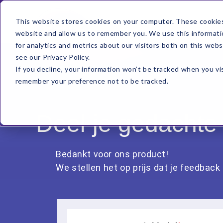
This website stores cookies on your computer. These cookies
website and allow us to remember you. We use this informati
for analytics and metrics about our visitors both on this web
see our Privacy Policy.
If you decline, your information won’t be tracked when you vis
remember your preference not to be tracked.
Deel je gedachte
Bedankt voor ons product!
We stellen het op prijs dat je feedbac