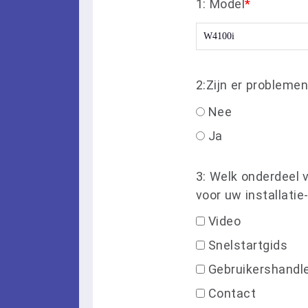
1: Model
*
2:Zijn er problemen
Nee
Ja
3: Welk onderdeel 
voor uw installatie
Video
Snelstartgids
Gebruikershandle
Contact