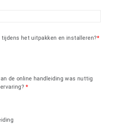
 tijdens het uitpakken en installeren?
*
van de online handleiding was nuttig
-ervaring?
*
iding